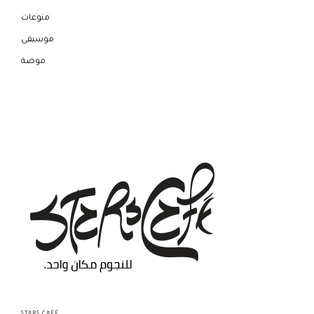
منوعات
موسيقى
موضة