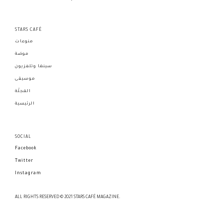
STARS CAFÉ
منوعات
موضة
سينما وتلفزيون
موسيقى
المجلّة
الرئيسية
SOCIAL
Facebook
Twitter
Instagram
ALL RIGHTS RESERVED © 2021 STARS CAFÉ MAGAZINE.