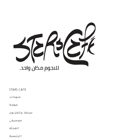
STARS CAFÉ
منوعات
موضة
سينما وتلفزيون
موسيقى
المجلّة
الرئيسية