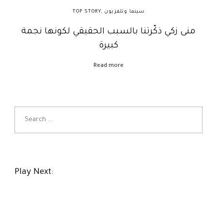
سينما وتلفزيون
,
TOP STORY
منى زكي ذكّرتنا بالسبب الحقيقي لكونها نجمة
كبيرة
Read more
S
e
a
r
c
h
Play Next:
f
o
r
: